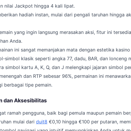
 nilai Jackpot hingga 4 kali lipat.
erikan hadiah instan, mulai dari pengali taruhan hingga a
main yang ingin langsung merasakan aksi, fitur ini tersedi
ruhan Anda.
mainan ini sangat memanjakan mata dengan estetika kasino
l-simbol klasik seperti angka 77, dadu, BAR, dan lonceng
ra simbol kartu A, K, Q, dan J melengkapi jajaran simbol 
s menengah dan RTP sebesar 96%, permainan ini menawark
i berbagai tipe pemain.
 dan Aksesibilitas
gat ramah pengguna, baik bagi pemula maupun pemain be
ruhan mulai dari
duit8
€0,10 hingga €100 per putaran, membe
-tombol navigasi yang intuitif memungkinkan Anda untuk 