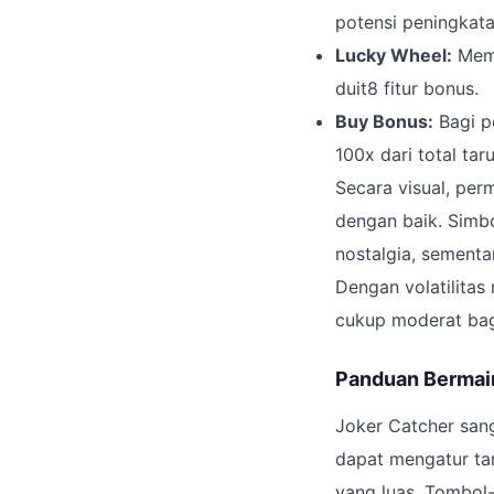
potensi peningkatan
Lucky Wheel:
Memb
duit8 fitur bonus.
Buy Bonus:
Bagi pe
100x dari total ta
Secara visual, per
dengan baik. Simbo
nostalgia, sementa
Dengan volatilita
cukup moderat bag
Panduan Bermain
Joker Catcher san
dapat mengatur ta
yang luas. Tombol