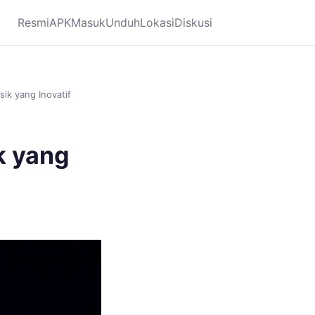
Resmi
APK
Masuk
Unduh
Lokasi
Diskusi
sik yang Inovatif
k yang