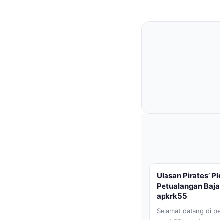
Ulasan Pirates’ Pl
Petualangan Baja
apkrk55
Selamat datang di pe