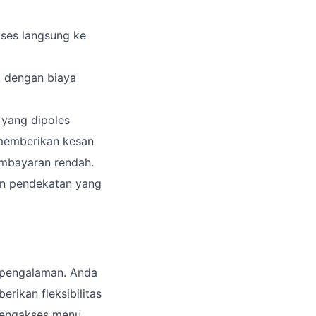
kses langsung ke
a dengan biaya
 yang dipoles
 memberikan kesan
pembayaran rendah.
an pendekatan yang
rpengalaman. Anda
rikan fleksibilitas
mengakses menu