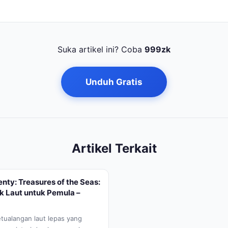
Suka artikel ini? Coba
999zk
Unduh Gratis
Artikel Terkait
enty: Treasures of the Seas:
k Laut untuk Pemula –
tualangan laut lepas yang