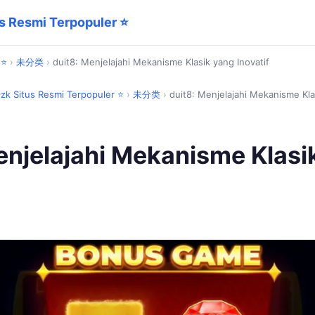
s Resmi Terpopuler ⭐
 ⭐
›
未分类
›
duit8: Menjelajahi Mekanisme Klasik yang Inovatif
zk Situs Resmi Terpopuler ⭐
›
未分类
›
duit8: Menjelajahi Mekanisme Kla
enjelajahi Mekanisme Klasi