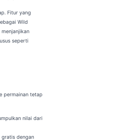
ap. Fitur yang
sebagai Wild
n menjanjikan
usus seperti
e permainan tetap
mpulkan nilai dari
 gratis dengan